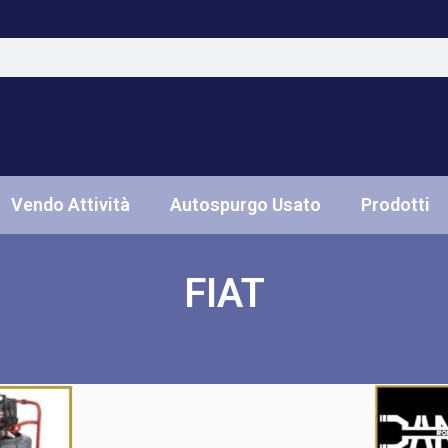
Vendo Attività
Autospurgo Usato
Prodotti
FIAT