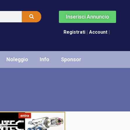
Inserisci Annuncio
Registrati
|
Account
|
Noleggio
Info
Sponsor