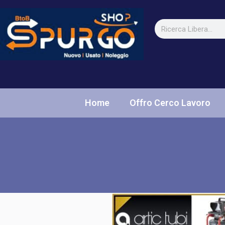
Home
Offro Cerco Lavoro