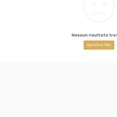
Nessun risultato tr
Ripristina filtri