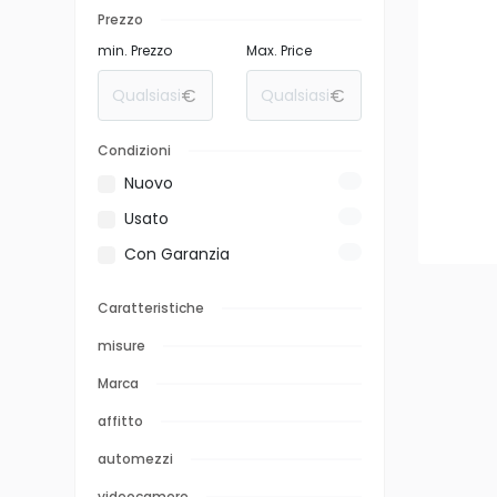
Prezzo
min. Prezzo
Max. Price
€
€
Condizioni
Nuovo
0
Usato
0
Con Garanzia
0
Caratteristiche
misure
Marca
affitto
automezzi
videocamere