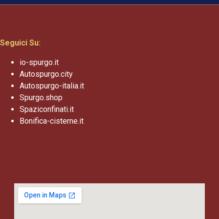
Seguici Su:
io-spurgo.it
Autospurgo.city
Autospurgo-italia.it
Spurgo.shop
Spaziconfinati.it
Bonifica-cisterne.it