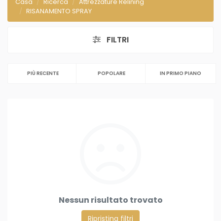
Casa
Ricerca
Attrezzature Relining
RISANAMENTO SPRAY
FILTRI
PIÙ RECENTE
POPOLARE
IN PRIMO PIANO
Nessun risultato trovato
Ripristina filtri