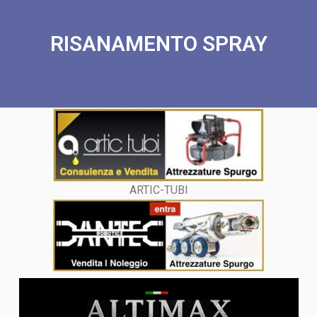
RISANAMENTO SPRAY
ARTIC-TUBI