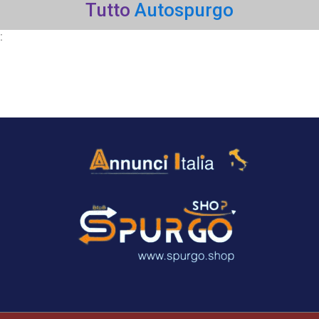
Tutto
Autospurgo
: