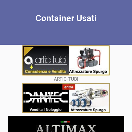
Container Usati
ARTIC-TUBI