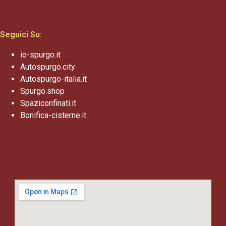
Seguici Su:
io-spurgo.it
Autospurgo.city
Autospurgo-italia.it
Spurgo.shop
Spaziconfinati.it
Bonifica-cisterne.it