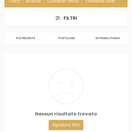
Casa
Ricerca
Container Ufficio
Container Usati
FILTRI
PIÙ RECENTE
POPOLARE
IN PRIMO PIANO
Nessun risultato trovato
Ripristina filtri