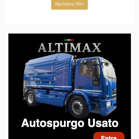
Ripristina filtri