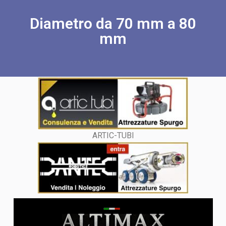
Diametro da 70 mm a 80
mm
ARTIC-TUBI