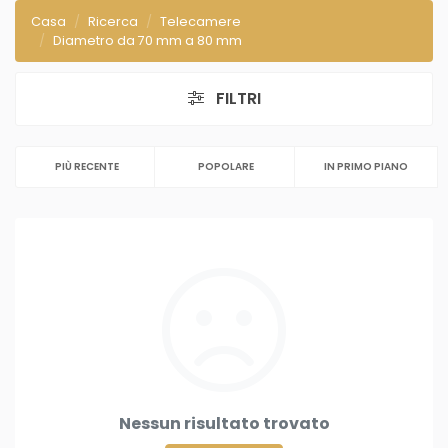
Casa
Ricerca
Telecamere
Diametro da 70 mm a 80 mm
FILTRI
PIÙ RECENTE
POPOLARE
IN PRIMO PIANO
Nessun risultato trovato