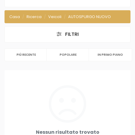
Casa
Ricerca
Veicoli
AUTOSPURGO NUOVO
FILTRI
PIÙ RECENTE
POPOLARE
IN PRIMO PIANO
Nessun risultato trovato