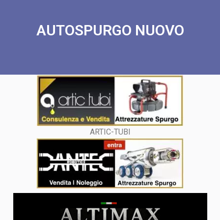
AUTOSPURGO NUOVO
ARTIC-TUBI