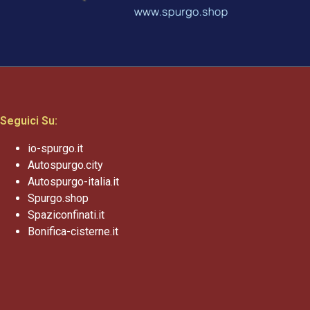
Seguici Su:
io-spurgo.it
Autospurgo.city
Autospurgo-italia.it
Spurgo.shop
Spaziconfinati.it
Bonifica-cisterne.it