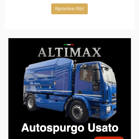
Ripristina filtri