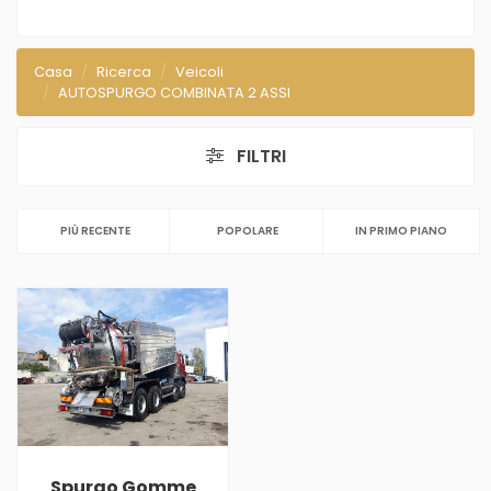
Casa
Ricerca
Veicoli
AUTOSPURGO COMBINATA 2 ASSI
FILTRI
PIÙ RECENTE
POPOLARE
IN PRIMO PIANO
Spurgo Gomme