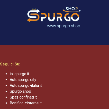
Seguici Su:
io-spurgo.it
Autospurgo.city
Autospurgo-italia.it
Spurgo.shop
Spaziconfinati.it
Bonifica-cisterne.it