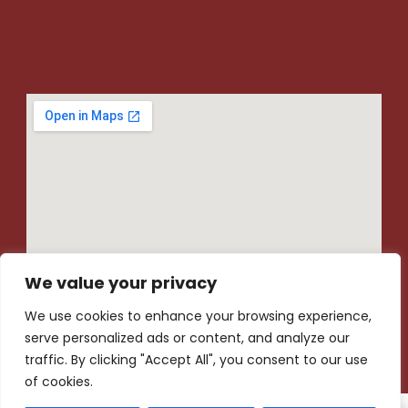
We value your privacy
We use cookies to enhance your browsing experience,
serve personalized ads or content, and analyze our
traffic. By clicking "Accept All", you consent to our use
of cookies.