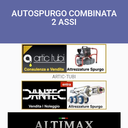
AUTOSPURGO COMBINATA
2 ASSI
ARTIC-TUBI