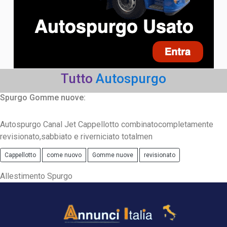
Tutto
Autospurgo
Spurgo Gomme nuove:
Autospurgo Canal Jet Cappellotto combinatocompletamente
revisionato,sabbiato e riverniciato totalmen
Cappellotto
come nuovo
Gomme nuove
revisionato
Allestimento Spurgo