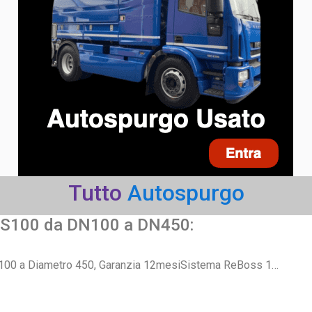
Tutto
Autospurgo
SS100 da DN100 a DN450:
 100 a Diametro 450, Garanzia 12mesiSistema ReBoss 1…