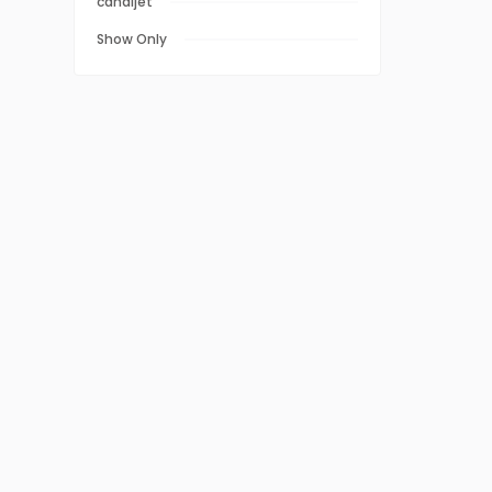
canaljet
Show Only