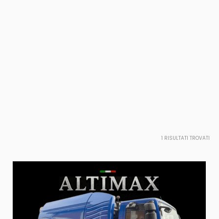
1
RISULTATI TROVATI