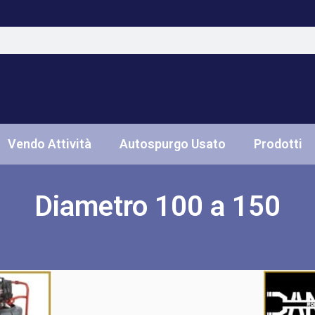
Vendo Attività
Autospurgo Usato
Prodotti
Diametro 100 a 150