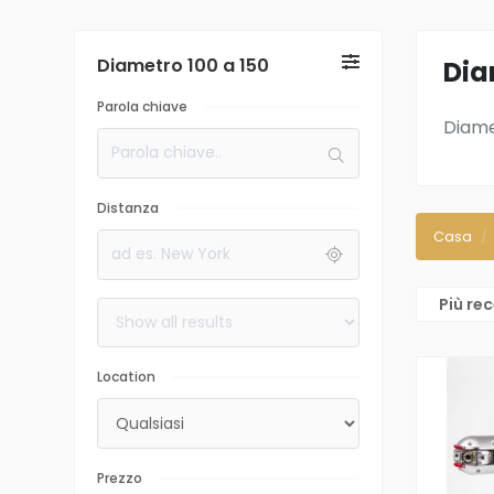
Diametro 100 a 150
Dia
Parola chiave
Diame
Distanza
Casa
Più re
Location
Prezzo