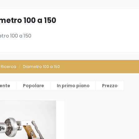
metro 100 a 150
tro 100 a 150
Ricerca
Diametro 100 a 150
cente
Popolare
In primo piano
Prezzo