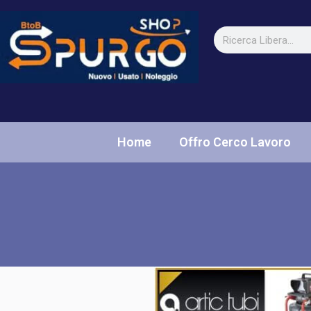
Home
Offro Cerco Lavoro