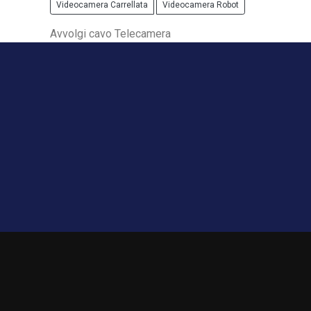
Videocamera Carrellata
Videocamera Robot
Avvolgi cavo Telecamera