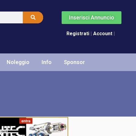
Inserisci Annuncio
Registrati
|
Account
|
Noleggio
Info
Sponsor