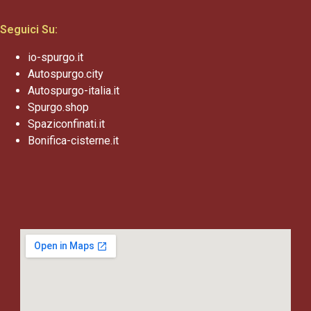
Seguici Su:
io-spurgo.it
Autospurgo.city
Autospurgo-italia.it
Spurgo.shop
Spaziconfinati.it
Bonifica-cisterne.it