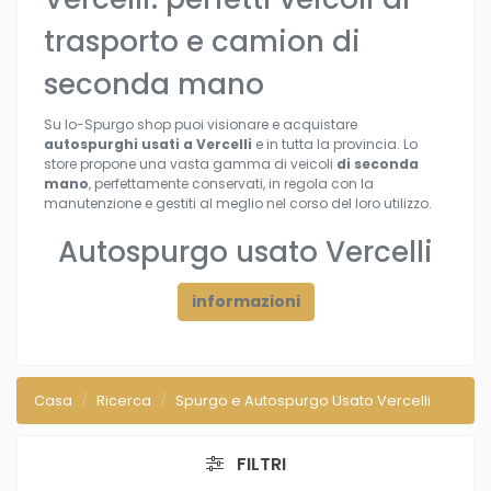
trasporto e camion di
seconda mano
Su Io-Spurgo shop puoi visionare e acquistare
autospurghi usati a Vercelli
e in tutta la provincia. Lo
store propone una vasta gamma di veicoli
di seconda
mano
, perfettamente conservati, in regola con la
manutenzione e gestiti al meglio nel corso del loro utilizzo.
Autospurgo usato Vercelli
informazioni
Casa
Ricerca
Spurgo e Autospurgo Usato Vercelli
FILTRI