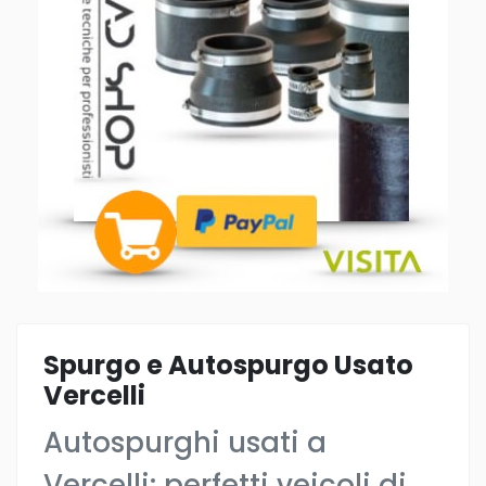
Spurgo e Autospurgo Usato
Vercelli
Autospurghi usati a
Vercelli: perfetti veicoli di