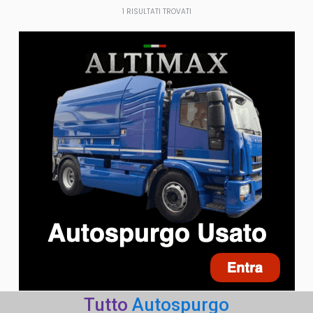
1
RISULTATI TROVATI
Tutto
Autospurgo