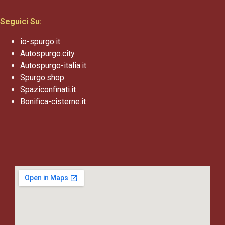
Seguici Su:
io-spurgo.it
Autospurgo.city
Autospurgo-italia.it
Spurgo.shop
Spaziconfinati.it
Bonifica-cisterne.it