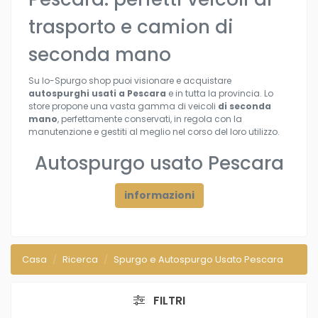
trasporto e camion di
seconda mano
Su Io-Spurgo shop puoi visionare e acquistare
autospurghi usati a Pescara
e in tutta la provincia. Lo
store propone una vasta gamma di veicoli
di seconda
mano
, perfettamente conservati, in regola con la
manutenzione e gestiti al meglio nel corso del loro utilizzo.
Autospurgo usato Pescara
informazioni
Casa
Ricerca
Spurgo e Autospurgo Usato Pescara
FILTRI