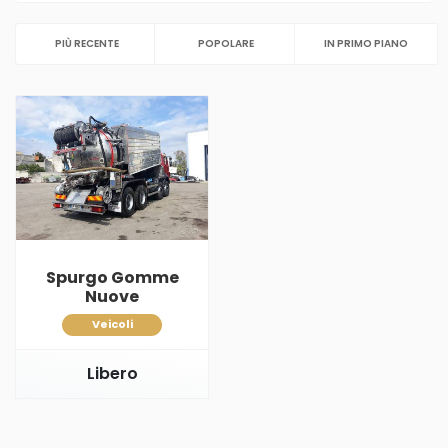
PIÙ RECENTE
POPOLARE
IN PRIMO PIANO
Spurgo Gomme
Nuove
Veicoli
Libero