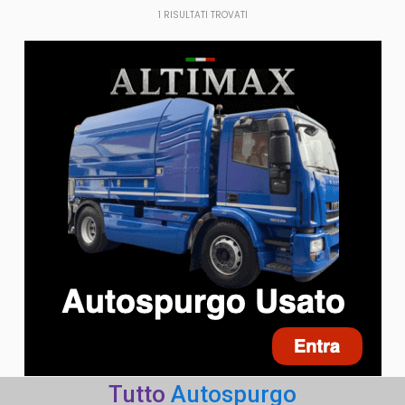
1
RISULTATI TROVATI
Tutto
Autospurgo