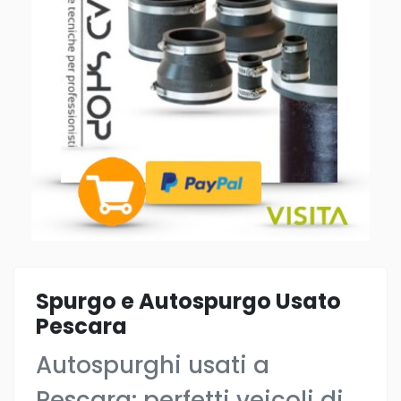
Spurgo e Autospurgo Usato
Pescara
Autospurghi usati a
Pescara: perfetti veicoli di