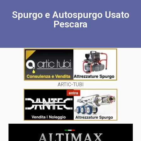
Spurgo e Autospurgo Usato
Pescara
ARTIC-TUBI