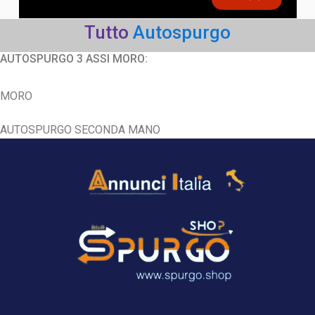
Tutto
Autospurgo
AUTOSPURGO 3 ASSI MORO:
MORO
AUTOSPURGO SECONDA MANO