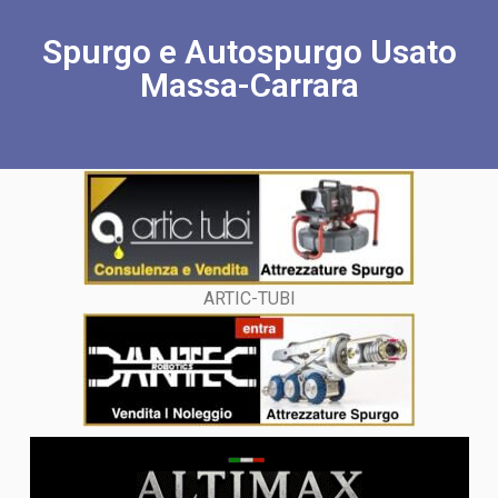
Spurgo e Autospurgo Usato
Massa-Carrara
ARTIC-TUBI