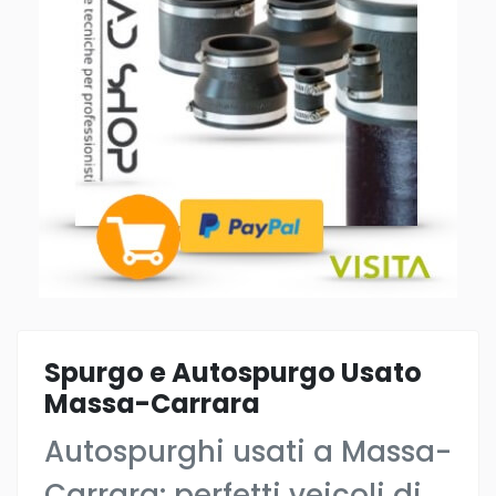
Spurgo e Autospurgo Usato
Massa-Carrara
Autospurghi usati a Massa-
Carrara: perfetti veicoli di