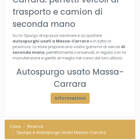
trasporto e camion di
seconda mano
Su Io-Spurgo shop puoi visionare e acquistare
autospurghi usati a Massa-Carrara
e in tutta la
provincia. Lo store propone una vasta gamma di veicoli
di
seconda mano
, perfettamente conservati, in regola con la
manutenzione e gestiti al meglio nel corso del loro utilizzo.
Autospurgo usato Massa-
Carrara
informazioni
Casa
Ricerca
Spurgo e Autospurgo Usato Massa-Carrara