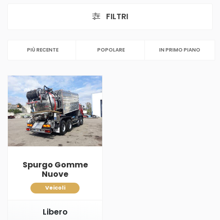
FILTRI
PIÙ RECENTE
POPOLARE
IN PRIMO PIANO
Spurgo Gomme
Nuove
Veicoli
Libero