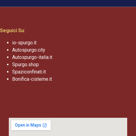
Seguici Su:
io-spurgo.it
Autospurgo.city
Autospurgo-italia.it
Spurgo.shop
Spaziconfinati.it
Bonifica-cisterne.it