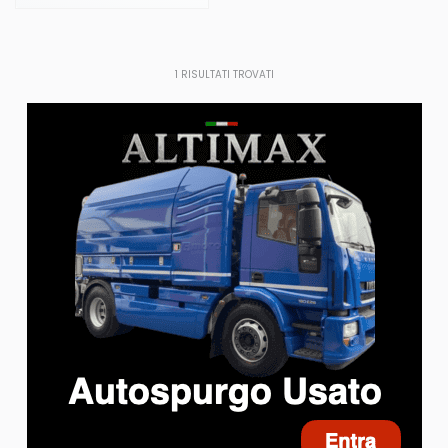
1
RISULTATI TROVATI