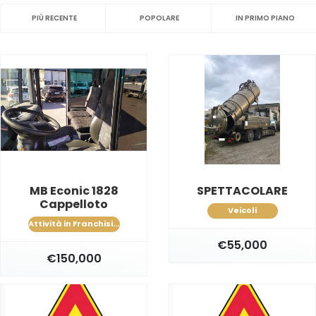
PIÙ RECENTE
POPOLARE
IN PRIMO PIANO
MB Econic 1828
SPETTACOLARE
Cappelloto
Veicoli
Attività in Franchising
€55,000
€150,000