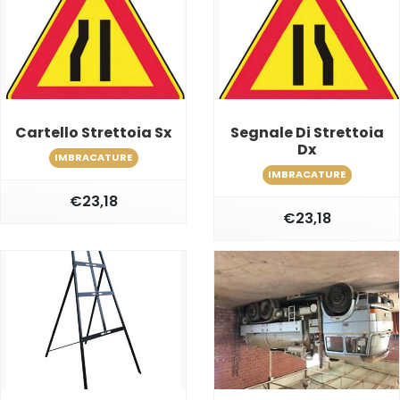
Cartello Strettoia Sx
Segnale Di Strettoia
Dx
IMBRACATURE
IMBRACATURE
€23,18
€23,18