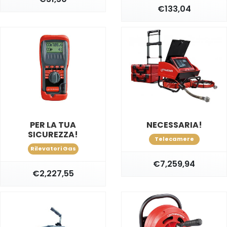
€133,04
PER LA TUA
NECESSARIA!
SICUREZZA!
Telecamere
Rilevatori Gas
€7,259,94
€2,227,55