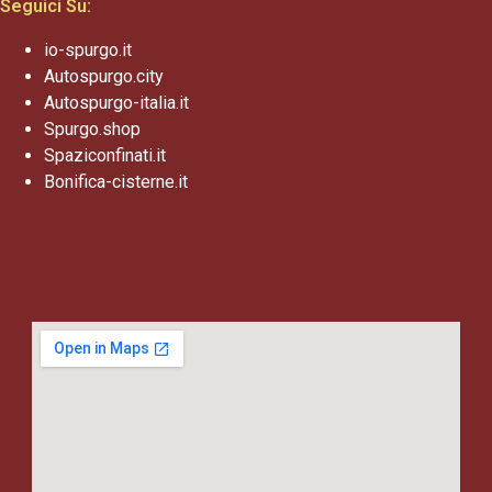
Seguici Su:
io-spurgo.it
Autospurgo.city
Autospurgo-italia.it
Spurgo.shop
Spaziconfinati.it
Bonifica-cisterne.it