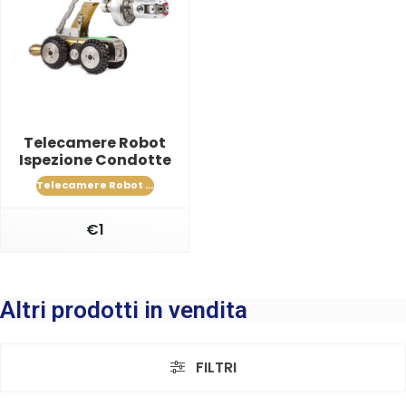
Telecamere Robot
Ispezione Condotte
Telecamere Robot Carrellate
€1
Altri prodotti in vendita
FILTRI