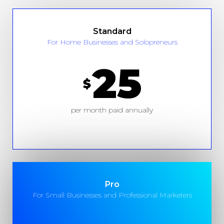
Standard
For Home Businesses and Solopreneurs
25
$
per month paid annually
Pro
For Small Businesses and Professional Marketers