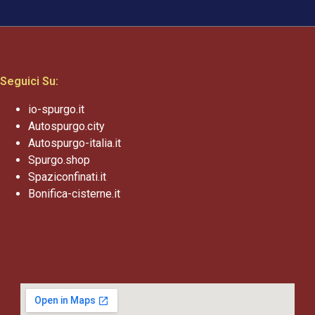
Seguici Su:
io-spurgo.it
Autospurgo.city
Autospurgo-italia.it
Spurgo.shop
Spaziconfinati.it
Bonifica-cisterne.it