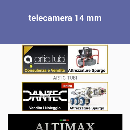
telecamera 14 mm
ARTIC-TUBI