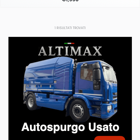
1
RISULTATI TROVATI