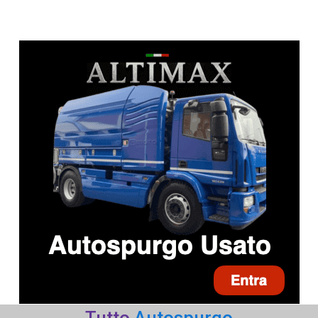
Tutto
Autospurgo