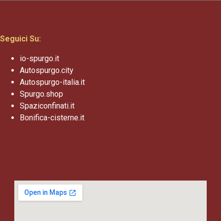
Seguici Su:
io-spurgo.it
Autospurgo.city
Autospurgo-italia.it
Spurgo.shop
Spaziconfinati.it
Bonifica-cisterne.it