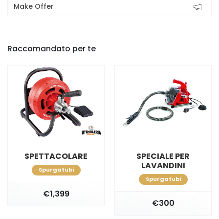
Make Offer
Raccomandato per te
SPETTACOLARE
SPECIALE PER
LAVANDINI
Spurgatubi
Spurgatubi
€1,399
€300