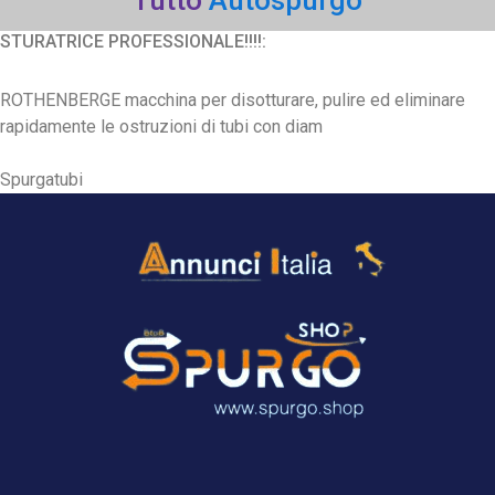
STURATRICE PROFESSIONALE!!!!:
ROTHENBERGE macchina per disotturare, pulire ed eliminare
rapidamente le ostruzioni di tubi con diam
Spurgatubi