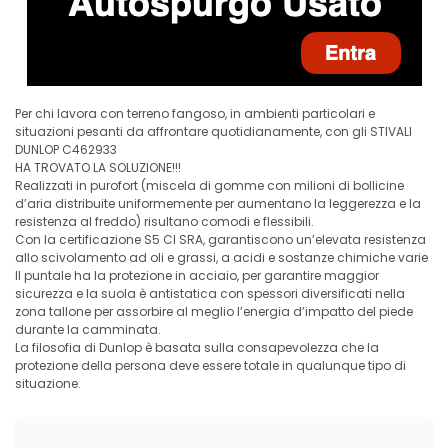
Per chi lavora con terreno fangoso, in ambienti particolari e
situazioni pesanti da affrontare quotidianamente, con gli STIVALI
DUNLOP C462933
HA TROVATO LA SOLUZIONE!!!
Realizzati in purofort (miscela di gomme con milioni di bollicine
d’aria distribuite uniformemente per aumentano la leggerezza e la
resistenza al freddo) risultano comodi e flessibili.
Con la certificazione S5 CI SRA, garantiscono un’elevata resistenza
allo scivolamento ad oli e grassi, a acidi e sostanze chimiche varie
Il puntale ha la protezione in acciaio, per garantire maggior
sicurezza e la suola è antistatica con spessori diversificati nella
zona tallone per assorbire al meglio l’energia d’impatto del piede
durante la camminata.
La filosofia di Dunlop è basata sulla consapevolezza che la
protezione della persona deve essere totale in qualunque tipo di
situazione.