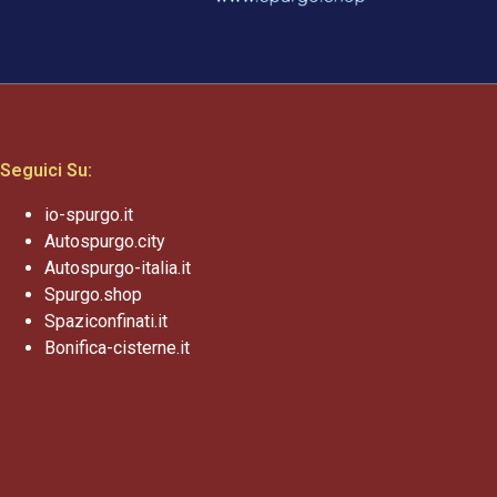
Seguici Su:
io-spurgo.it
Autospurgo.city
Autospurgo-italia.it
Spurgo.shop
Spaziconfinati.it
Bonifica-cisterne.it