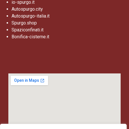
io-spurgo.it
Autospurgo.city
Autospurgo-italia.it
Spurgo.shop
Spaziconfinati.it
Bonifica-cisterne.it