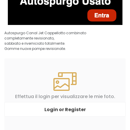
Autospurgo Canal Jet Cappellotto combinato
completamente revisionato,
sabbiato e riverniciato totalmente.
Gomme nuove pompe revisionate.
Effettua il login per visualizzare le mie foto.
Login or Register