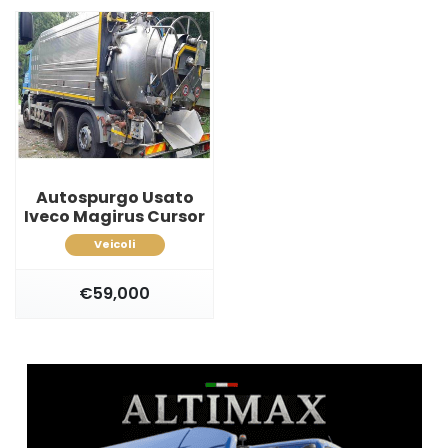
Autospurgo Usato
Iveco Magirus Cursor
Veicoli
€59,000