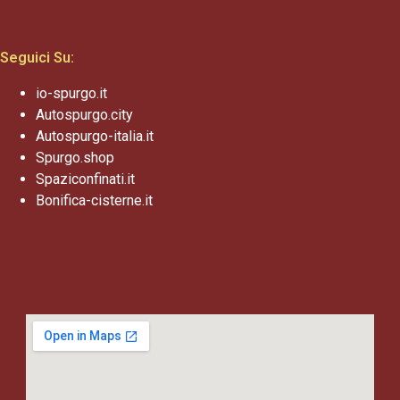
Seguici Su:
io-spurgo.it
Autospurgo.city
Autospurgo-italia.it
Spurgo.shop
Spaziconfinati.it
Bonifica-cisterne.it