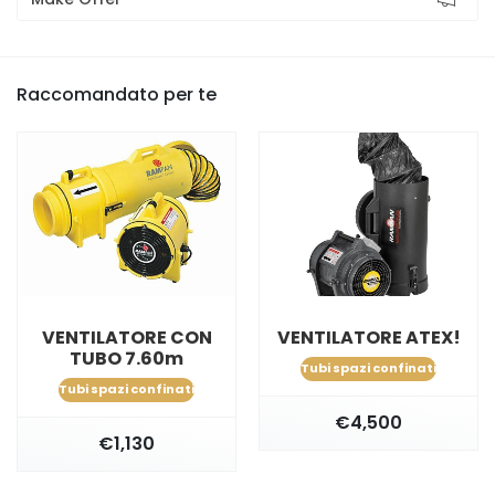
Raccomandato per te
VENTILATORE CON
VENTILATORE ATEX!
TUBO 7.60m
Tubi spazi confinati
Tubi spazi confinati
€4,500
€1,130