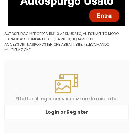
AUTOSPURGO MERCEDES 1831, 3 ASSI, USATO, ALLESTIMENTO MORO,
CAPACITA’ SCOMPARTO ACQUA 2000, LIQUAMI 11800.
ACCESSORI: NASPO POSTERIORE ABBATTIBILE, TELECOMANDO
MULTIFUNZIONE.
Effettua il login per visualizzare le mie foto.
Login or Register