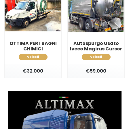
OTTIMA PER I BAGNI
Autospurgo Usato
CHIMICI
Iveco Magirus Cursor
Veicoli
Veicoli
€32,000
€59,000